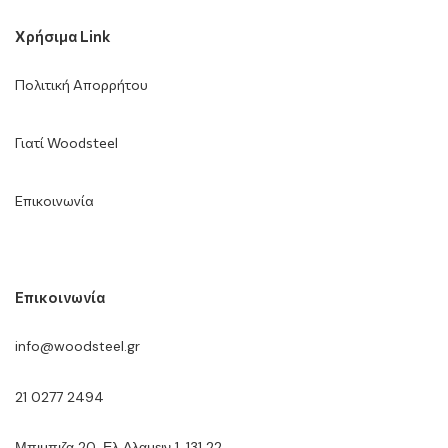
Χρήσιμα Link
Πολιτική Απορρήτου
Γιατί Woodsteel
Επικοινωνία
Επικοινωνία
info@woodsteel.gr
21 0277 2494
Μπιμπιζα 20, Ελ Αλαμειν 1, 131 22