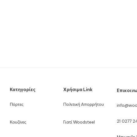
Κατηγορίες
Χρήσιμα Link
Επικοινω
Πόρτες
Πολιτική Απορρήτου
info@woo
21 0277 
Κουζίνες
Γιατί Woodsteel