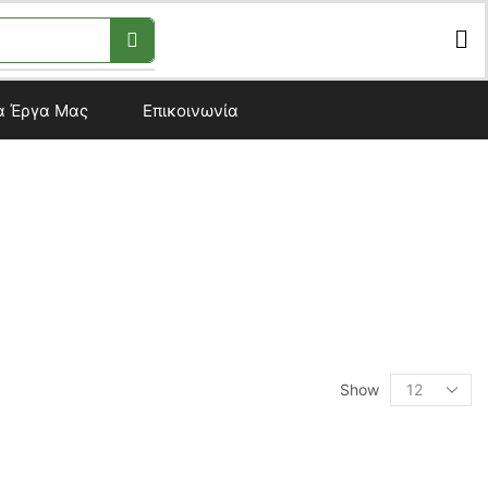
α Έργα Μας
Επικοινωνία
Show