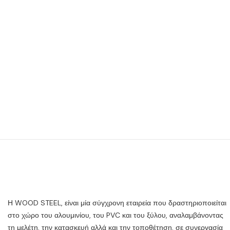
Η WOOD STEEL, είναι μία σύγχρονη εταιρεία που δραστηριοποιείται
στο χώρο του αλουμινίου, του PVC και του ξύλου, αναλαμβάνοντας
τη μελέτη, την κατασκευή αλλά και την τοποθέτηση, σε συνεργασία