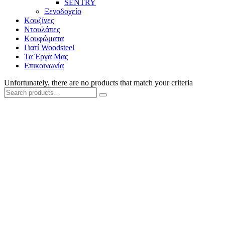
SENTRY
Ξενοδοχείο
Κουζίνες
Ντουλάπες
Κουφώματα
Γιατί Woodsteel
Τα Έργα Μας
Επικοινωνία
Unfortunately, there are no products that match your criteria
Search
Search
for: