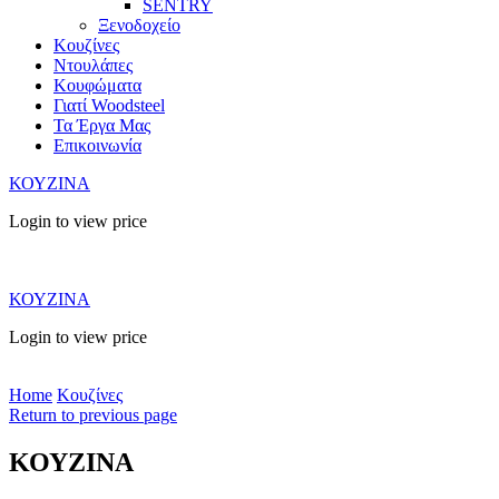
SENTRY
Ξενοδοχείο
Κουζίνες
Ντουλάπες
Κουφώματα
Γιατί Woodsteel
Τα Έργα Μας
Επικοινωνία
ΚΟΥΖΙΝΑ
Login to view price
ΚΟΥΖΙΝΑ
Login to view price
Home
Κουζίνες
Return to previous page
ΚΟΥΖΙΝΑ