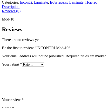
Categories:
Incontri
,
Laminate
,
Εσωτερικές Laminate
,
Πόρτες
Description
Reviews (0)
Mod-10
Reviews
There are no reviews yet.
Be the first to review “INCONTRI Mod-10”
Your email address will not be published. Required fields are marked
Your rating
*
Your review
*