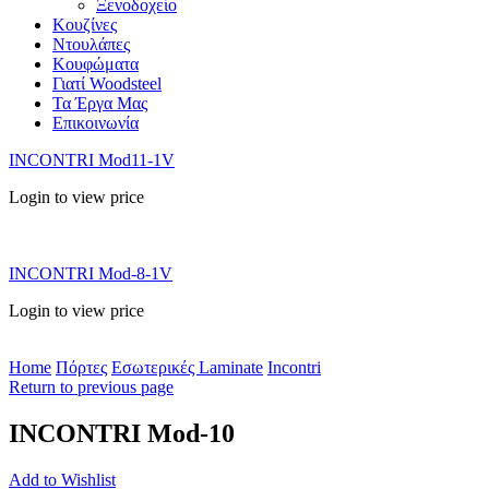
Ξενοδοχείο
Κουζίνες
Ντουλάπες
Κουφώματα
Γιατί Woodsteel
Τα Έργα Μας
Επικοινωνία
INCONTRI Mod11-1V
Login to view price
INCONTRI Mod-8-1V
Login to view price
Home
Πόρτες
Εσωτερικές Laminate
Incontri
Return to previous page
INCONTRI Mod-10
Add to Wishlist