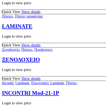
Login to view price
Quick View
Show details
Πόρτες
,
Πόρτες ασφαλείας
LAMINATE
Login to view price
Quick View
Show details
Ξενοδοχείο
,
Πόρτες
,
Πυράντοχες
ΞΕΝΟΔΟΧΕΙΟ
Login to view price
Quick View
Show details
Incontri
,
Laminate
,
Εσωτερικές Laminate
,
Πόρτες
INCONTRI Mod-21-1P
Login to view price